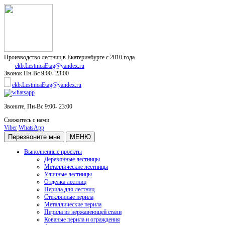
Производство лестниц в Екатеринбурге с 2010 года
ekb.LestnicaEtag@yandex.ru
Звонок
Пн-Вс 9:00- 23:00
ekb.LestnicaEtag@yandex.ru
Звоните,
Пн-Вс 9:00- 23:00
Свяжитесь с нами
Viber
WhatsApp
Перезвоните мне
МЕНЮ
Выполненные проекты
Деревянные лестницы
Металлические лестницы
Уличные лестницы
Отделка лестниц
Перила для лестниц
Стеклянные перила
Металлические перила
Перила из нержавеющей стали
Кованые перила и ограждения