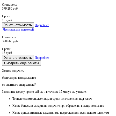
Стоимость:
379 280 руб
Сроки:
15 дней
Узнать стоимость
Подробнее
Лестница для прихожей
Стоимость:
390 660 руб
Сроки:
15 дней
Узнать стоимость
Подробнее
Смотреть еще работы
Хотите получить
бесплатную консультацию
от опытного специалиста?
Заполните форму прямо сейчас и в течение
15 минут вы узнаете:
Точную стоимость
лестницы и сроки изготовления под ключ
Какие
бонусы и скидки
вы получите при обращении в нашу компанию
Какие
дополнительные гарантии
мы предоставляем всем нашим клиентам