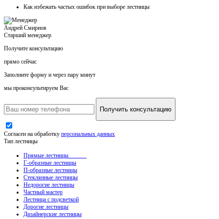
Как
избежать частых ошибок
при выборе лестницы
Андрей Смирнов
Старший менеджер
Получите консультацию
прямо сейчас
Заполните форму и через пару минут
мы проконсультируем Вас
Получить консультацию
Согласен на обработку
персональных данных
Тип лестницы
Прямые лестницы
Г-образные лестницы
П-образные лестницы
Стеклянные лестницы
Недорогие лестницы
Частный мастер
Лестница с подсветкой
Дорогие лестницы
Дизайнерские лестницы