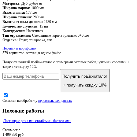
Материал:
Дуб, дубовая
Ширина марша:
1000 мм
Высота шага:
177 мм
Ширина ступени:
280 мм
Высота от пола до пола:
2780 мм
Количество ступеней:
15 шт
Конструктив:
На тетивах
Тип ограждения:
Стеклянные перила триплекс 6+6 мм
Отделка:
Грунт, тонировка, лак
Перейти в портфолио
579 вариантов лестниц
в одном файле
Получите полный прайс-каталог
с примерами готовых работ, ценами и советами +
закрепите скидку 12%
Получить прайс-каталог
+ получить скидку 10%
Согласен на обработку
персональных данных
Похожие работы
Лестница с резными столбами и балясинами
Стоимость:
1 499 790 руб