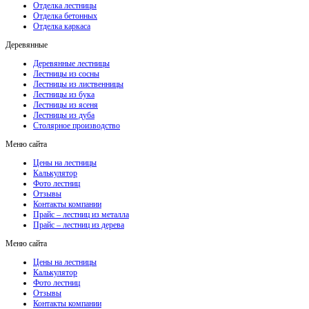
Отделка лестницы
Отделка бетонных
Отделка каркаса
Деревянные
Деревянные лестницы
Лестницы из сосны
Лестницы из лиственницы
Лестницы из бука
Лестницы из ясеня
Лестницы из дуба
Столярное производство
Меню сайта
Цены на лестницы
Калькулятор
Фото лестниц
Отзывы
Контакты компании
Прайс – лестниц из металла
Прайс – лестниц из дерева
Меню сайта
Цены на лестницы
Калькулятор
Фото лестниц
Отзывы
Контакты компании