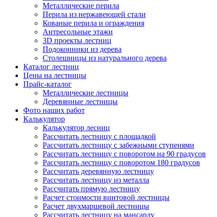
Металлические перила
Перила из нержавеющей стали
Кованые перила и ограждения
Антресольные этажи
3D проекты лестниц
Подоконники из дерева
Столешницы из натурального дерева
Каталог лестниц
Цены на лестницы
Прайс-каталог
Металлические лестницы
Деревянные лестницы
Фото наших работ
Калькулятор
Калькулятор лесниц
Рассчитать лестницу с площадкой
Рассчитать лестницу с забежными ступенями
Рассчитать лестницу с поворотом на 90 градусов
Рассчитать лестницу с поворотом 180 градусов
Рассчитать деревянную лестницу
Рассчитать лестницу из металла
Рассчитать прямую лестницу
Расчет стоимости винтовой лестницы
Расчет двухмаршевой лестницы
Рассчитать лестницу на мансарду