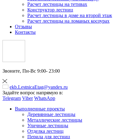
Расчет лестницы на тетивах
Конструктор лестниц
Расчет лестницы в доме на второй этаж
Расчет лестницы на ломаных косоурах
Отзывы
Контакты
Звоните,
Пн-Вс 9:00- 23:00
ekb.LestnicaEtag@yandex.ru
Задайте вопрос напрямую в:
Telegram
Viber
WhatsApp
Выполненные проекты
Деревянные лестницы
Металлические лестницы
Уличные лестницы
Отделка лестниц
Перила для лестниц