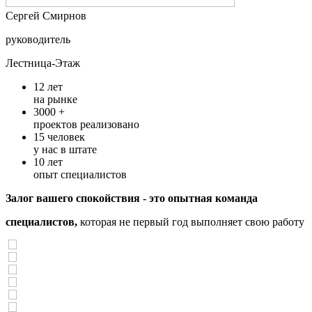
Cергей Смирнов
руководитель
Лестница-Этаж
12
лет
на рынке
3000 +
проектов реализовано
15
человек
у нас в штате
10
лет
опыт специалистов
Залог вашего спокойствия - это опытная команда
специалистов,
которая не первый год выполняет свою работу