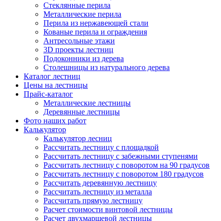
Стеклянные перила
Металлические перила
Перила из нержавеющей стали
Кованые перила и ограждения
Антресольные этажи
3D проекты лестниц
Подоконники из дерева
Столешницы из натурального дерева
Каталог лестниц
Цены на лестницы
Прайс-каталог
Металлические лестницы
Деревянные лестницы
Фото наших работ
Калькулятор
Калькулятор лесниц
Рассчитать лестницу с площадкой
Рассчитать лестницу с забежными ступенями
Рассчитать лестницу с поворотом на 90 градусов
Рассчитать лестницу с поворотом 180 градусов
Рассчитать деревянную лестницу
Рассчитать лестницу из металла
Рассчитать прямую лестницу
Расчет стоимости винтовой лестницы
Расчет двухмаршевой лестницы