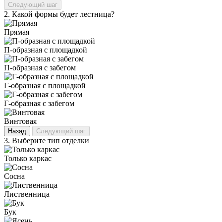
Следующий шаг
2.
Какой формы будет лестница?
Прямая
П‑образная с площадкой
П‑образная с забегом
Г‑образная с площадкой
Г‑образная с забегом
Винтовая
Назад
Следующий шаг
3.
Выберите тип отделки
Только каркас
Сосна
Лиственница
Бук