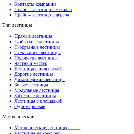
Контакты компании
Прайс – лестниц из металла
Прайс – лестниц из дерева
Тип лестницы
Прямые лестницы
Г-образные лестницы
П-образные лестницы
Стеклянные лестницы
Недорогие лестницы
Частный мастер
Лестница с подсветкой
Дорогие лестницы
Дизайнерские лестницы
Белые лестницы
Модульные лестницы
Забежные лестницы
Лестницы с площадкой
Одномаршевая
Металлические
Металлические лестницы
Лестницы на косоурах