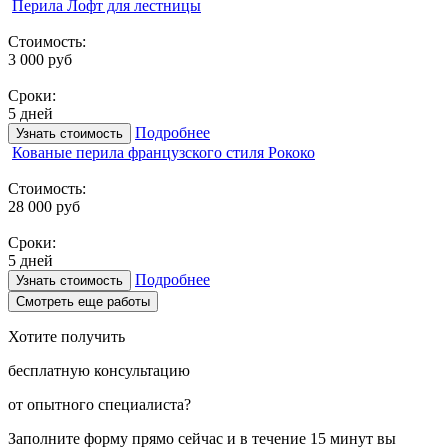
Перила Лофт для лестницы
Стоимость:
3 000 руб
Сроки:
5 дней
Подробнее
Узнать стоимость
Кованые перила французского стиля Рококо
Стоимость:
28 000 руб
Сроки:
5 дней
Подробнее
Узнать стоимость
Смотреть еще работы
Хотите получить
бесплатную консультацию
от опытного специалиста?
Заполните форму прямо сейчас и в течение
15 минут вы