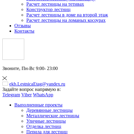
Расчет лестницы на тетивах
Конструктор лестниц
Расчет лестницы в доме на второй этаж
Расчет лестницы на ломаных косоурах
Отзывы
Контакты
Звоните,
Пн-Вс 9:00- 23:00
ekb.LestnicaEtag@yandex.ru
Задайте вопрос напрямую в:
Telegram
Viber
WhatsApp
Выполненные проекты
Деревянные лестницы
Металлические лестницы
Уличные лестницы
Отделка лестниц
Перила для лестниц