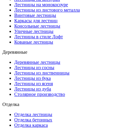
Лестницы на монокосоуре
Лестницы из листового металла
Винтовые лестницы
Каркасы для лестниц
Консольные лестницы
Уличные лестницы
Лестницы в стиле Лофт
Кованые лестницы
Деревянные
Деревянные лестницы
Лестницы из сосны
Лестницы из лиственницы
Лестницы из бука
Лестницы из ясеня
Лестницы из дуба
Столярное производство
Отделка
Отделка лестницы
Отделка бетонных
Отделка каркаса