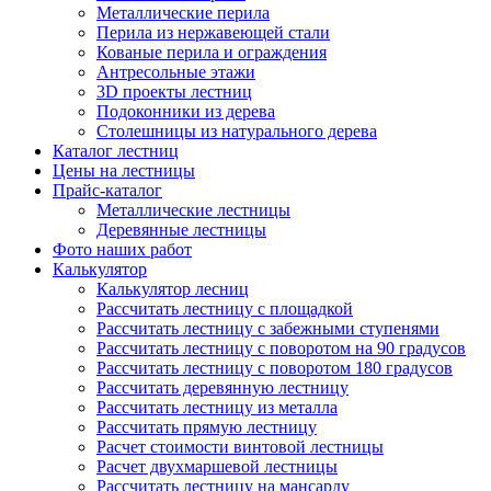
Металлические перила
Перила из нержавеющей стали
Кованые перила и ограждения
Антресольные этажи
3D проекты лестниц
Подоконники из дерева
Столешницы из натурального дерева
Каталог лестниц
Цены на лестницы
Прайс-каталог
Металлические лестницы
Деревянные лестницы
Фото наших работ
Калькулятор
Калькулятор лесниц
Рассчитать лестницу с площадкой
Рассчитать лестницу с забежными ступенями
Рассчитать лестницу с поворотом на 90 градусов
Рассчитать лестницу с поворотом 180 градусов
Рассчитать деревянную лестницу
Рассчитать лестницу из металла
Рассчитать прямую лестницу
Расчет стоимости винтовой лестницы
Расчет двухмаршевой лестницы
Рассчитать лестницу на мансарду