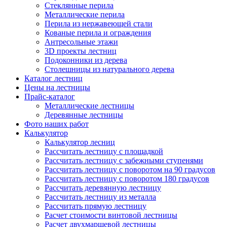
Стеклянные перила
Металлические перила
Перила из нержавеющей стали
Кованые перила и ограждения
Антресольные этажи
3D проекты лестниц
Подоконники из дерева
Столешницы из натурального дерева
Каталог лестниц
Цены на лестницы
Прайс-каталог
Металлические лестницы
Деревянные лестницы
Фото наших работ
Калькулятор
Калькулятор лесниц
Рассчитать лестницу с площадкой
Рассчитать лестницу с забежными ступенями
Рассчитать лестницу с поворотом на 90 градусов
Рассчитать лестницу с поворотом 180 градусов
Рассчитать деревянную лестницу
Рассчитать лестницу из металла
Рассчитать прямую лестницу
Расчет стоимости винтовой лестницы
Расчет двухмаршевой лестницы