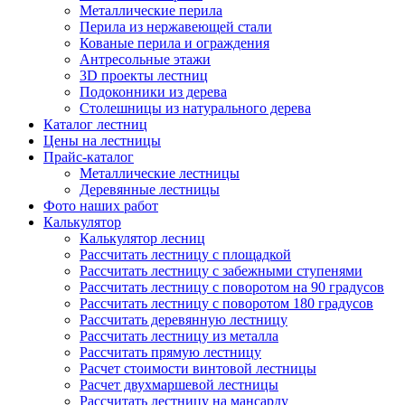
Металлические перила
Перила из нержавеющей стали
Кованые перила и ограждения
Антресольные этажи
3D проекты лестниц
Подоконники из дерева
Столешницы из натурального дерева
Каталог лестниц
Цены на лестницы
Прайс-каталог
Металлические лестницы
Деревянные лестницы
Фото наших работ
Калькулятор
Калькулятор лесниц
Рассчитать лестницу с площадкой
Рассчитать лестницу с забежными ступенями
Рассчитать лестницу с поворотом на 90 градусов
Рассчитать лестницу с поворотом 180 градусов
Рассчитать деревянную лестницу
Рассчитать лестницу из металла
Рассчитать прямую лестницу
Расчет стоимости винтовой лестницы
Расчет двухмаршевой лестницы
Рассчитать лестницу на мансарду