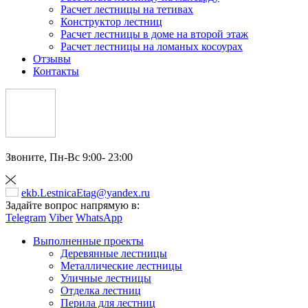
Расчет лестницы на тетивах
Конструктор лестниц
Расчет лестницы в доме на второй этаж
Расчет лестницы на ломаных косоурах
Отзывы
Контакты
Звоните,
Пн-Вс 9:00- 23:00
ekb.LestnicaEtag@yandex.ru
Задайте вопрос напрямую в:
Telegram
Viber
WhatsApp
Выполненные проекты
Деревянные лестницы
Металлические лестницы
Уличные лестницы
Отделка лестниц
Перила для лестниц