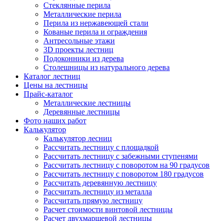
Стеклянные перила
Металлические перила
Перила из нержавеющей стали
Кованые перила и ограждения
Антресольные этажи
3D проекты лестниц
Подоконники из дерева
Столешницы из натурального дерева
Каталог лестниц
Цены на лестницы
Прайс-каталог
Металлические лестницы
Деревянные лестницы
Фото наших работ
Калькулятор
Калькулятор лесниц
Рассчитать лестницу с площадкой
Рассчитать лестницу с забежными ступенями
Рассчитать лестницу с поворотом на 90 градусов
Рассчитать лестницу с поворотом 180 градусов
Рассчитать деревянную лестницу
Рассчитать лестницу из металла
Рассчитать прямую лестницу
Расчет стоимости винтовой лестницы
Расчет двухмаршевой лестницы