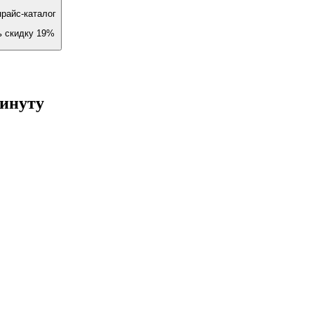
райс-каталог
ь скидку 19%
минуту