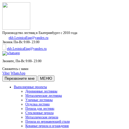
Производство лестниц в Екатеринбурге с 2010 года
ekb.LestnicaEtag@yandex.ru
Звонок
Пн-Вс 9:00- 23:00
ekb.LestnicaEtag@yandex.ru
Звоните,
Пн-Вс 9:00- 23:00
Свяжитесь с нами
Viber
WhatsApp
Перезвоните мне
МЕНЮ
Выполненные проекты
Деревянные лестницы
Металлические лестницы
Уличные лестницы
Отделка лестниц
Перила для лестниц
Стеклянные перила
Металлические перила
Перила из нержавеющей стали
Кованые перила и ограждения