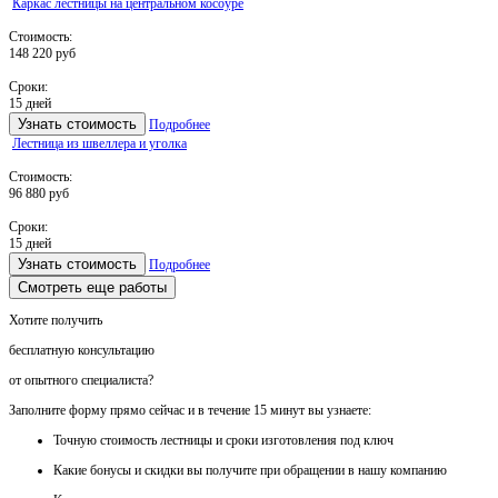
Каркас лестницы на центральном косоуре
Стоимость:
148 220 руб
Сроки:
15 дней
Узнать стоимость
Подробнее
Лестница из швеллера и уголка
Стоимость:
96 880 руб
Сроки:
15 дней
Узнать стоимость
Подробнее
Смотреть еще работы
Хотите получить
бесплатную консультацию
от опытного специалиста?
Заполните форму прямо сейчас и в течение
15 минут вы узнаете:
Точную стоимость
лестницы и сроки изготовления под ключ
Какие
бонусы и скидки
вы получите при обращении в нашу компанию