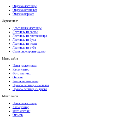
Отделка лестницы
Отделка бетонных
Отделка каркаса
Деревянные
Деревянные лестницы
Лестницы из сосны
Лестницы из лиственницы
Лестницы из бука
Лестницы из ясеня
Лестницы из дуба
Столярное производство
Меню сайта
Цены на лестницы
Калькулятор
Фото лестниц
Отзывы
Контакты компании
Прайс – лестниц из металла
Прайс – лестниц из дерева
Меню сайта
Цены на лестницы
Калькулятор
Фото лестниц
Отзывы