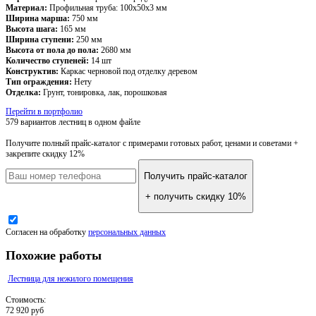
Материал:
Профильная труба: 100х50х3 мм
Ширина марша:
750 мм
Высота шага:
165 мм
Ширина ступени:
250 мм
Высота от пола до пола:
2680 мм
Количество ступеней:
14 шт
Конструктив:
Каркас черновой под отделку деревом
Тип ограждения:
Нету
Отделка:
Грунт, тонировка, лак, порошковая
Перейти в портфолио
579 вариантов лестниц
в одном файле
Получите полный прайс-каталог
с примерами готовых работ, ценами и советами +
закрепите скидку 12%
Получить прайс-каталог
+ получить скидку 10%
Согласен на обработку
персональных данных
Похожие работы
Лестница для нежилого помещения
Стоимость:
72 920 руб