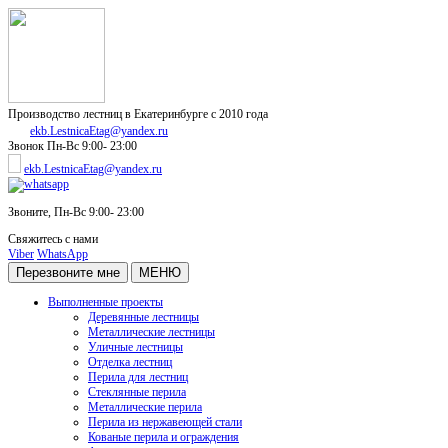
Производство лестниц в Екатеринбурге с 2010 года
ekb.LestnicaEtag@yandex.ru
Звонок
Пн-Вс 9:00- 23:00
ekb.LestnicaEtag@yandex.ru
Звоните,
Пн-Вс 9:00- 23:00
Свяжитесь с нами
Viber
WhatsApp
Перезвоните мне
МЕНЮ
Выполненные проекты
Деревянные лестницы
Металлические лестницы
Уличные лестницы
Отделка лестниц
Перила для лестниц
Стеклянные перила
Металлические перила
Перила из нержавеющей стали
Кованые перила и ограждения