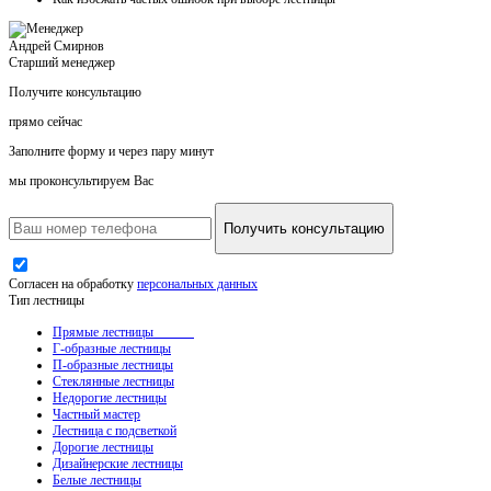
Андрей Смирнов
Старший менеджер
Получите консультацию
прямо сейчас
Заполните форму и через пару минут
мы проконсультируем Вас
Получить консультацию
Согласен на обработку
персональных данных
Тип лестницы
Прямые лестницы
Г-образные лестницы
П-образные лестницы
Стеклянные лестницы
Недорогие лестницы
Частный мастер
Лестница с подсветкой
Дорогие лестницы
Дизайнерские лестницы
Белые лестницы