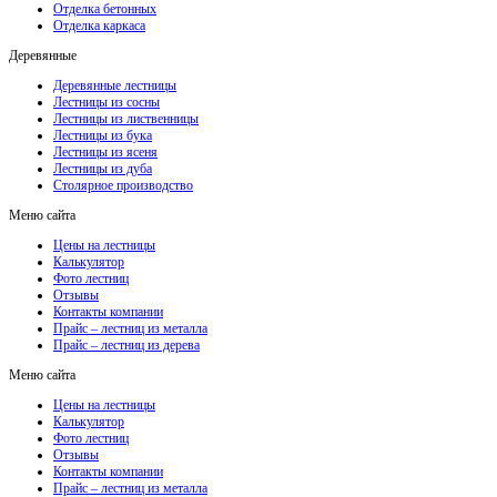
Отделка бетонных
Отделка каркаса
Деревянные
Деревянные лестницы
Лестницы из сосны
Лестницы из лиственницы
Лестницы из бука
Лестницы из ясеня
Лестницы из дуба
Столярное производство
Меню сайта
Цены на лестницы
Калькулятор
Фото лестниц
Отзывы
Контакты компании
Прайс – лестниц из металла
Прайс – лестниц из дерева
Меню сайта
Цены на лестницы
Калькулятор
Фото лестниц
Отзывы
Контакты компании
Прайс – лестниц из металла