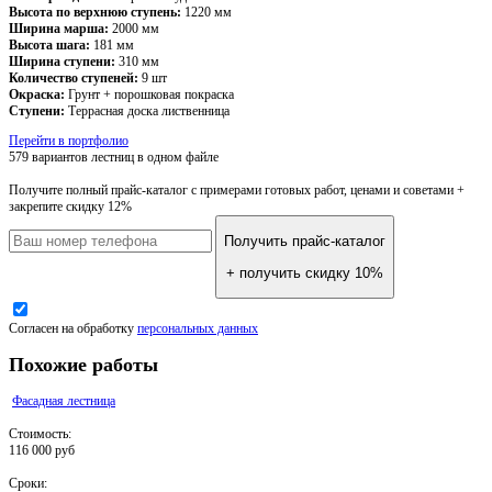
Высота по верхнюю ступень:
1220 мм
Ширина марша:
2000 мм
Высота шага:
181 мм
Ширина ступени:
310 мм
Количество ступеней:
9 шт
Окраска:
Грунт + порошковая покраска
Ступени:
Террасная доска лиственница
Перейти в портфолио
579 вариантов лестниц
в одном файле
Получите полный прайс-каталог
с примерами готовых работ, ценами и советами +
закрепите скидку 12%
Получить прайс-каталог
+ получить скидку 10%
Согласен на обработку
персональных данных
Похожие работы
Фасадная лестница
Стоимость:
116 000 руб
Сроки: