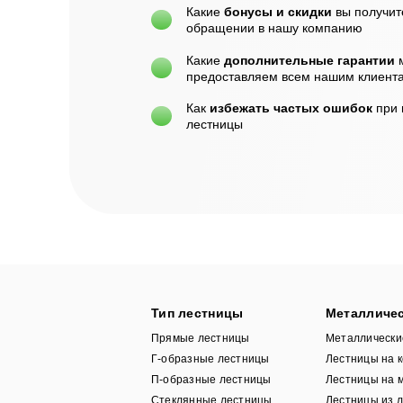
Какие
бонусы и скидки
вы получит
обращении в нашу компанию
Какие
дополнительные гарантии
предоставляем всем нашим клиент
Как
избежать частых ошибок
при
лестницы
Тип лестницы
Металличе
Прямые лестницы
Металличес
Г-образные лестницы
Лестницы на 
П-образные лестницы
Лестницы на 
Стеклянные лестницы
Лестницы из л