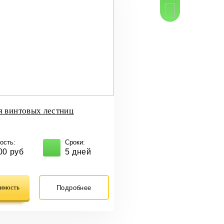
Скачать пра
я винтовых лестниц
ость:
Сроки:
00 руб
5 дней
оимость
Подробнее