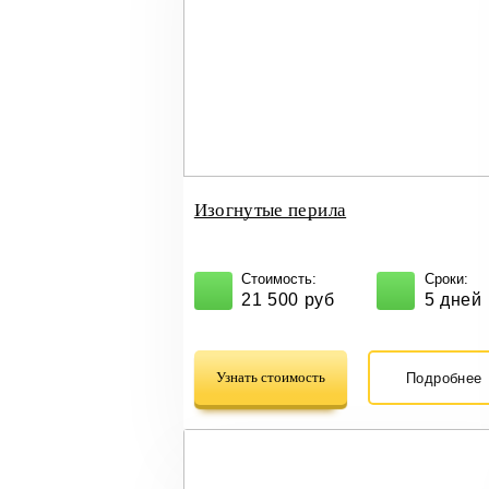
Изогнутые перила
Стоимость:
Сроки:
21 500 руб
5 дней
Узнать стоимость
Подробнее