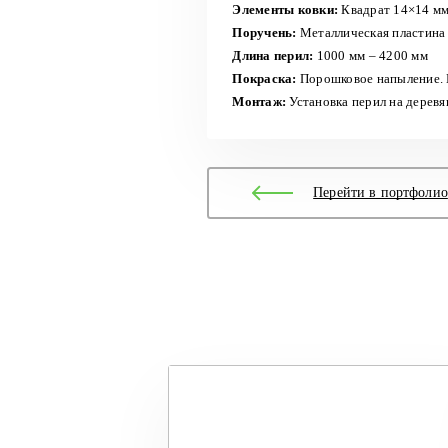
Элементы ковки:
Квадрат 14×14 мм,
Поручень:
Металлическая пластина
Длина перил:
1000 мм – 4200 мм
Покраска:
Порошковое напыление. 
Монтаж:
Установка перил на дерев
Перейти в портфолио