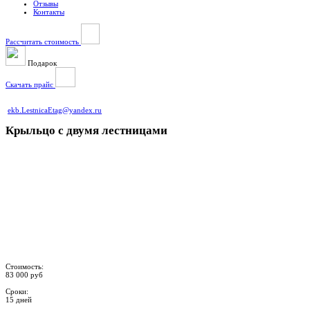
Отзывы
Контакты
Рассчитать стоимость
Подарок
Скачать прайс
ekb.LestnicaEtag@yandex.ru
Крыльцо с двумя лестницами
Стоимость:
83 000 руб
Сроки:
15 дней