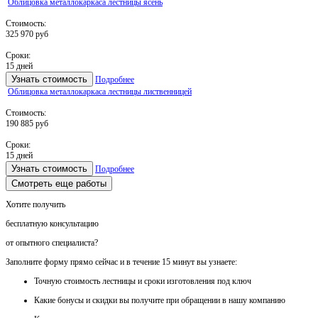
Облицовка металлокаркаса лестницы ясень
Стоимость:
325 970 руб
Сроки:
15 дней
Узнать стоимость
Подробнее
Облицовка металлокаркаса лестницы лиственницей
Стоимость:
190 885 руб
Сроки:
15 дней
Узнать стоимость
Подробнее
Смотреть еще работы
Хотите получить
бесплатную консультацию
от опытного специалиста?
Заполните форму прямо сейчас и в течение
15 минут вы узнаете:
Точную стоимость
лестницы и сроки изготовления под ключ
Какие
бонусы и скидки
вы получите при обращении в нашу компанию