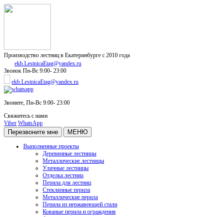
Производство лестниц в Екатеринбурге с 2010 года
ekb.LestnicaEtag@yandex.ru
Звонок
Пн-Вс 9:00- 23:00
ekb.LestnicaEtag@yandex.ru
Звоните,
Пн-Вс 9:00- 23:00
Свяжитесь с нами
Viber
WhatsApp
Перезвоните мне
МЕНЮ
Выполненные проекты
Деревянные лестницы
Металлические лестницы
Уличные лестницы
Отделка лестниц
Перила для лестниц
Стеклянные перила
Металлические перила
Перила из нержавеющей стали
Кованые перила и ограждения