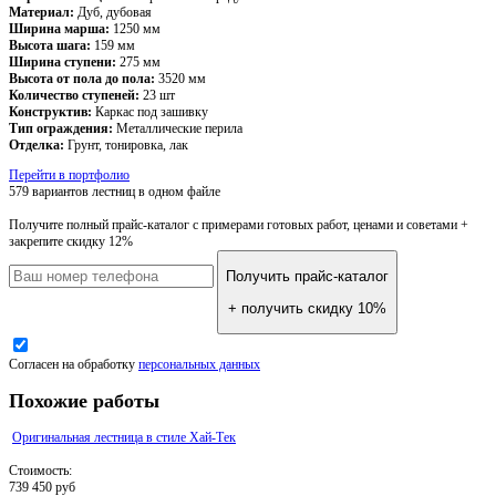
Материал:
Дуб, дубовая
Ширина марша:
1250 мм
Высота шага:
159 мм
Ширина ступени:
275 мм
Высота от пола до пола:
3520 мм
Количество ступеней:
23 шт
Конструктив:
Каркас под зашивку
Тип ограждения:
Металлические перила
Отделка:
Грунт, тонировка, лак
Перейти в портфолио
579 вариантов лестниц
в одном файле
Получите полный прайс-каталог
с примерами готовых работ, ценами и советами +
закрепите скидку 12%
Получить прайс-каталог
+ получить скидку 10%
Согласен на обработку
персональных данных
Похожие работы
Оригинальная лестница в стиле Хай-Тек
Стоимость:
739 450 руб