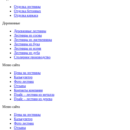
Отделка лестницы
Отделка бетонных
Отделка каркаса
Деревянные
Деревянные лестницы
Лестницы из сосны
Лестницы из лиственницы
Лестницы из бука
Лестницы из ясеня
Лестницы из дуба
Столярное производство
Меню сайта
Цены на лестницы
Калькулятор
Фото лестниц
Отзывы
Контакты компании
Прайс – лестниц из металла
Прайс – лестниц из дерева
Меню сайта
Цены на лестницы
Калькулятор
Фото лестниц
Отзывы