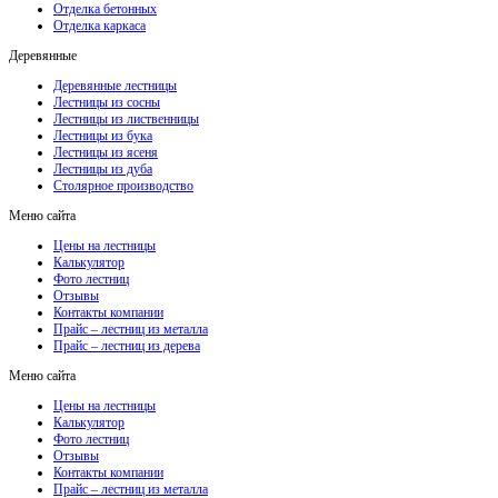
Отделка бетонных
Отделка каркаса
Деревянные
Деревянные лестницы
Лестницы из сосны
Лестницы из лиственницы
Лестницы из бука
Лестницы из ясеня
Лестницы из дуба
Столярное производство
Меню сайта
Цены на лестницы
Калькулятор
Фото лестниц
Отзывы
Контакты компании
Прайс – лестниц из металла
Прайс – лестниц из дерева
Меню сайта
Цены на лестницы
Калькулятор
Фото лестниц
Отзывы
Контакты компании
Прайс – лестниц из металла