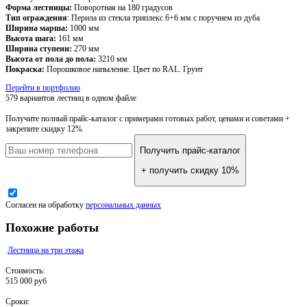
Форма лестницы:
Поворотная на 180 градусов
Тип ограждения
: Перила из стекла триплекс 6+6 мм с поручнем из дуба
Ширина марша:
1000 мм
Высота шага:
161 мм
Ширина ступени:
270 мм
Высота от пола до пола:
3210 мм
Покраска:
Порошковое напыление. Цвет по RAL. Грунт
Перейти в портфолио
579 вариантов лестниц
в одном файле
Получите полный прайс-каталог
с примерами готовых работ, ценами и советами +
закрепите скидку 12%
Получить прайс-каталог
+ получить скидку 10%
Согласен на обработку
персональных данных
Похожие работы
Лестница на три этажа
Стоимость:
515 000 руб
Сроки: