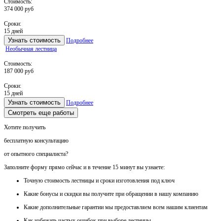
Стоимость:
374 000 руб
Сроки:
15 дней
Узнать стоимость
Подробнее
Необычная лестница
Стоимость:
187 000 руб
Сроки:
15 дней
Узнать стоимость
Подробнее
Смотреть еще работы
Хотите получить
бесплатную консультацию
от опытного специалиста?
Заполните форму прямо сейчас и в течение
15 минут вы узнаете:
Точную стоимость
лестницы и сроки изготовления под ключ
Какие
бонусы и скидки
вы получите при обращении в нашу компанию
Какие
дополнительные гарантии
мы предоставляем всем нашим клиентам
Как
избежать частых ошибок
при выборе лестницы