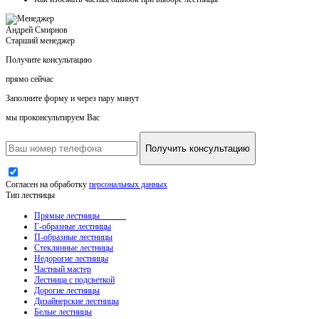
Андрей Смирнов
Старший менеджер
Получите консультацию
прямо сейчас
Заполните форму и через пару минут
мы проконсультируем Вас
Получить консультацию
Согласен на обработку
персональных данных
Тип лестницы
Прямые лестницы
Г-образные лестницы
П-образные лестницы
Стеклянные лестницы
Недорогие лестницы
Частный мастер
Лестница с подсветкой
Дорогие лестницы
Дизайнерские лестницы
Белые лестницы