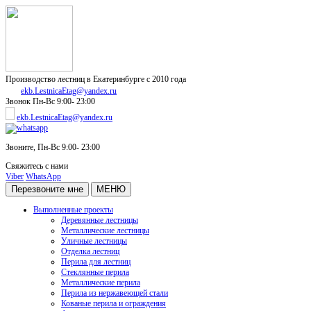
Производство лестниц в Екатеринбурге с 2010 года
ekb.LestnicaEtag@yandex.ru
Звонок
Пн-Вс 9:00- 23:00
ekb.LestnicaEtag@yandex.ru
Звоните,
Пн-Вс 9:00- 23:00
Свяжитесь с нами
Viber
WhatsApp
Перезвоните мне
МЕНЮ
Выполненные проекты
Деревянные лестницы
Металлические лестницы
Уличные лестницы
Отделка лестниц
Перила для лестниц
Стеклянные перила
Металлические перила
Перила из нержавеющей стали
Кованые перила и ограждения