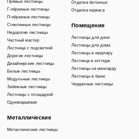
Прямые лестницы
Отделка бетонных
Г-образные лестницы
Отделка каркаса
П-образные лестницы
Стеклянные лестницы
Помещение
Недорогие лестницы
Лестницы для дачи
Частный мастер
Лестницы для дома
Лестница с подсветкой
Лестницы в квартиру
Дорогие лестницы
Лестница в коттедж
Дизайнерские лестницы
Лестницы на мансарду
Белые лестницы
Лестницы в баню
Модульные лестницы
Чердачные лестницы
Забежные лестницы
Лестницы с площадкой
Одномаршевая
Металлические
Металлические лестницы