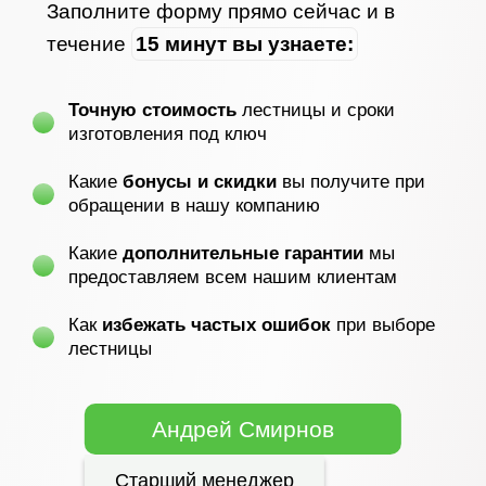
Заполните форму прямо сейчас и в
течение
15 минут вы узнаете:
Точную стоимость
лестницы и сроки
изготовления под ключ
Какие
бонусы и скидки
вы получите при
обращении в нашу компанию
Какие
дополнительные гарантии
мы
предоставляем всем нашим клиентам
Как
избежать частых ошибок
при выборе
лестницы
Андрей Смирнов
Старший менеджер