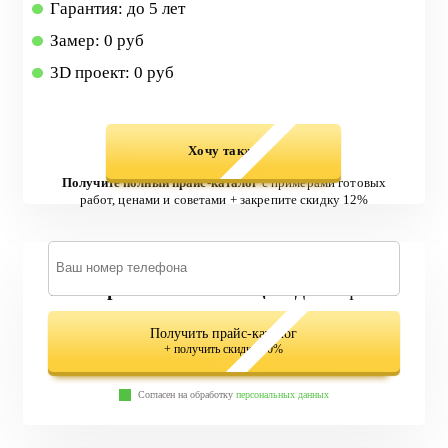
Гарантия: до 5 лет
Замер: 0 руб
3D проект: 0 руб
Хочу также
Получите полный прайс-каталог
с примерами готовых
работ, ценами и советами + закрепите скидку 12%
579 вариантов лестниц
в одном файле
Получить прайс-каталог
+ получить скидку 10%
Согласен на обработку
персональных данных