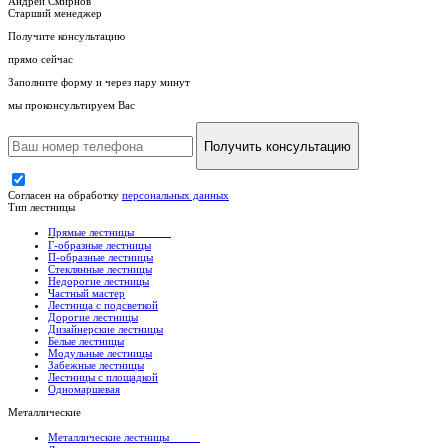
Андрей Смирнов
Старший менеджер
Получите консультацию
прямо сейчас
Заполните форму и через пару минут
мы проконсультируем Вас
Получить консультацию
Согласен на обработку
персональных данных
Тип лестницы
Прямые лестницы
Г-образные лестницы
П-образные лестницы
Стеклянные лестницы
Недорогие лестницы
Частный мастер
Лестница с подсветкой
Дорогие лестницы
Дизайнерские лестницы
Белые лестницы
Модульные лестницы
Забежные лестницы
Лестницы с площадкой
Одномаршевая
Металлические
Металлические лестницы