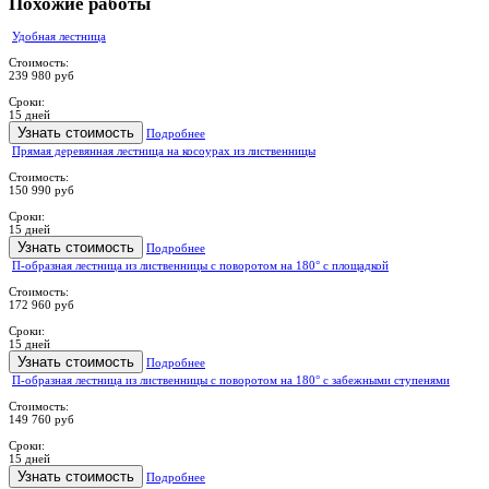
Похожие работы
Удобная лестница
Стоимость:
239 980 руб
Сроки:
15 дней
Узнать стоимость
Подробнее
Прямая деревянная лестница на косоурах из лиственницы
Стоимость:
150 990 руб
Сроки:
15 дней
Узнать стоимость
Подробнее
П-образная лестница из лиственницы с поворотом на 180° с площадкой
Стоимость:
172 960 руб
Сроки:
15 дней
Узнать стоимость
Подробнее
П-образная лестница из лиственницы с поворотом на 180° с забежными ступенями
Стоимость:
149 760 руб
Сроки:
15 дней
Узнать стоимость
Подробнее