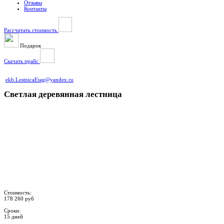
Отзывы
Контакты
Рассчитать стоимость
Подарок
Скачать прайс
ekb.LestnicaEtag@yandex.ru
Светлая деревянная лестница
Стоимость:
178 260 руб
Сроки:
15 дней