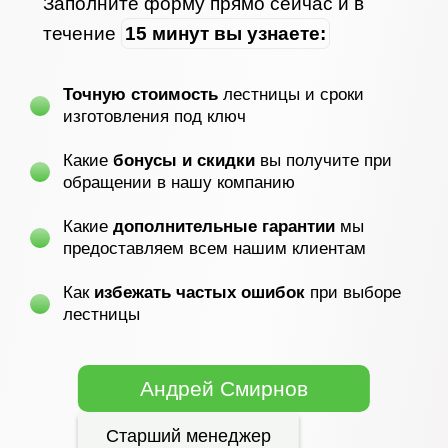
Заполните форму прямо сейчас и в
течение
15 минут вы узнаете:
Точную стоимость
лестницы и сроки
изготовления под ключ
Какие
бонусы и скидки
вы получите при
обращении в нашу компанию
Какие
дополнительные гарантии
мы
предоставляем всем нашим клиентам
Как
избежать частых ошибок
при выборе
лестницы
Андрей Смирнов
Старший менеджер