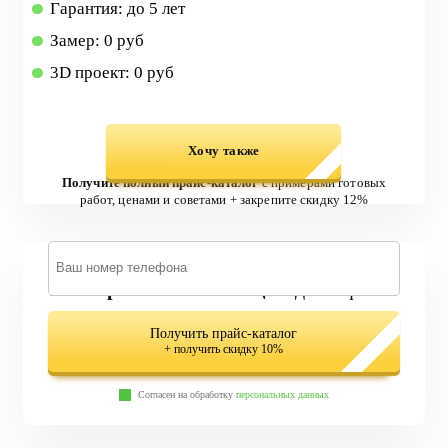
Гарантия: до 5 лет
Замер: 0 руб
3D проект: 0 руб
Хочу также
Получите полный прайс-каталог
с примерами готовых
работ, ценами и советами + закрепите скидку 12%
579 вариантов лестниц
в одном файле
Получить прайс-каталог
+ получить скидку 10%
Согласен на обработку
персональных данных