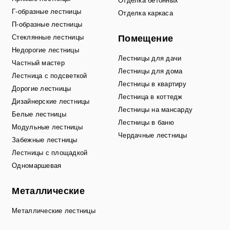
Отделка бетонных
Г-образные лестницы
Отделка каркаса
П-образные лестницы
Стеклянные лестницы
Помещение
Недорогие лестницы
Лестницы для дачи
Частный мастер
Лестницы для дома
Лестница с подсветкой
Лестницы в квартиру
Дорогие лестницы
Лестница в коттедж
Дизайнерские лестницы
Лестницы на мансарду
Белые лестницы
Лестницы в баню
Модульные лестницы
Чердачные лестницы
Забежные лестницы
Лестницы с площадкой
Одномаршевая
Металлические
Металлические лестницы