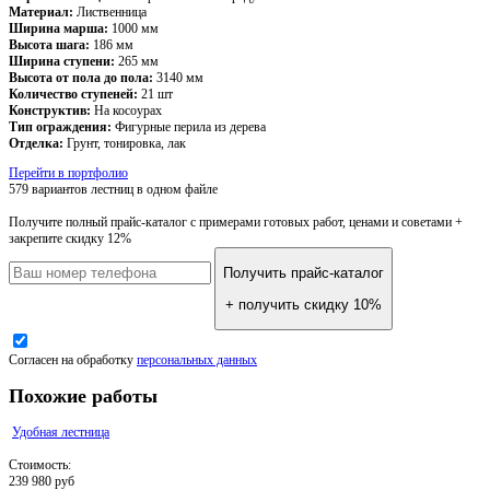
Материал:
Лиственница
Ширина марша:
1000 мм
Высота шага:
186 мм
Ширина ступени:
265 мм
Высота от пола до пола:
3140 мм
Количество ступеней:
21 шт
Конструктив:
На косоурах
Тип ограждения:
Фигурные перила из дерева
Отделка:
Грунт, тонировка, лак
Перейти в портфолио
579 вариантов лестниц
в одном файле
Получите полный прайс-каталог
с примерами готовых работ, ценами и советами +
закрепите скидку 12%
Получить прайс-каталог
+ получить скидку 10%
Согласен на обработку
персональных данных
Похожие работы
Удобная лестница
Стоимость:
239 980 руб