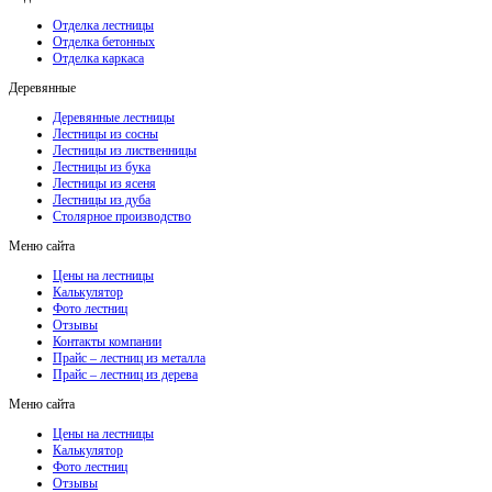
Отделка лестницы
Отделка бетонных
Отделка каркаса
Деревянные
Деревянные лестницы
Лестницы из сосны
Лестницы из лиственницы
Лестницы из бука
Лестницы из ясеня
Лестницы из дуба
Столярное производство
Меню сайта
Цены на лестницы
Калькулятор
Фото лестниц
Отзывы
Контакты компании
Прайс – лестниц из металла
Прайс – лестниц из дерева
Меню сайта
Цены на лестницы
Калькулятор
Фото лестниц
Отзывы