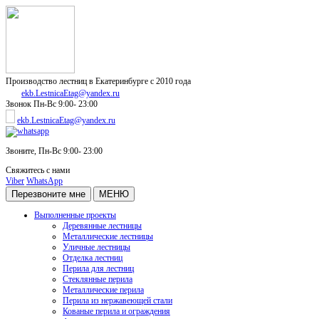
Производство лестниц в Екатеринбурге с 2010 года
ekb.LestnicaEtag@yandex.ru
Звонок
Пн-Вс 9:00- 23:00
ekb.LestnicaEtag@yandex.ru
Звоните,
Пн-Вс 9:00- 23:00
Свяжитесь с нами
Viber
WhatsApp
Перезвоните мне
МЕНЮ
Выполненные проекты
Деревянные лестницы
Металлические лестницы
Уличные лестницы
Отделка лестниц
Перила для лестниц
Стеклянные перила
Металлические перила
Перила из нержавеющей стали
Кованые перила и ограждения