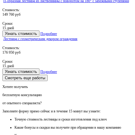
П-образная лестница из лиственницы с поворотом на 180° с забежными ступенями
Стоимость:
149 760 руб
Сроки:
15 дней
Узнать стоимость
Подробнее
Лестница с геометрическим декором ограждения
Стоимость:
176 950 руб
Сроки:
15 дней
Узнать стоимость
Подробнее
Смотреть еще работы
Хотите получить
бесплатную консультацию
от опытного специалиста?
Заполните форму прямо сейчас и в течение
15 минут вы узнаете:
Точную стоимость
лестницы и сроки изготовления под ключ
Какие
бонусы и скидки
вы получите при обращении в нашу компанию