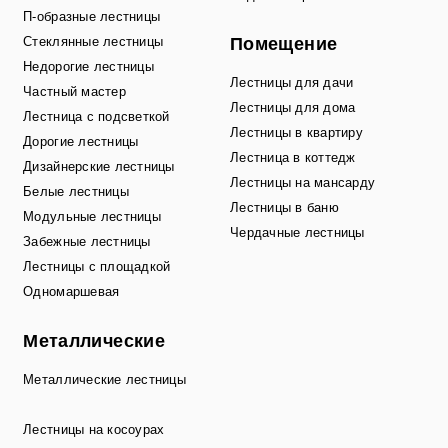
П-образные лестницы
Стеклянные лестницы
Помещение
Недорогие лестницы
Лестницы для дачи
Частный мастер
Лестницы для дома
Лестница с подсветкой
Лестницы в квартиру
Дорогие лестницы
Лестница в коттедж
Дизайнерские лестницы
Лестницы на мансарду
Белые лестницы
Лестницы в баню
Модульные лестницы
Чердачные лестницы
Забежные лестницы
Лестницы с площадкой
Одномаршевая
Металлические
Металлические лестницы
Лестницы на косоурах