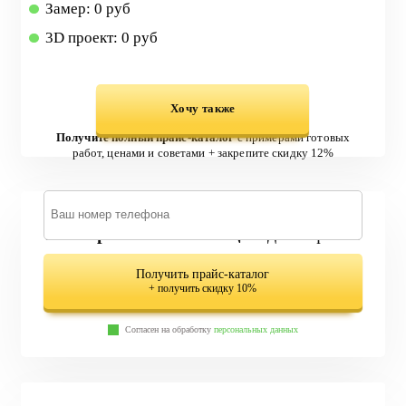
Замер: 0 руб
3D проект: 0 руб
Хочу также
Получите полный прайс-каталог
с примерами готовых
работ, ценами и советами + закрепите скидку 12%
579 вариантов лестниц
в одном файле
Получить прайс-каталог
+ получить скидку 10%
Согласен на обработку
персональных данных