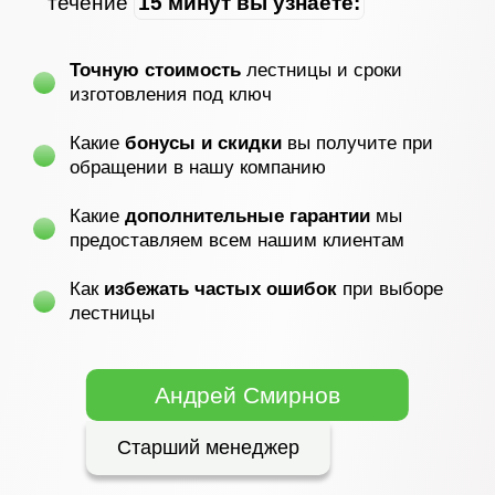
течение
15 минут вы узнаете:
Точную стоимость
лестницы и сроки
изготовления под ключ
Какие
бонусы и скидки
вы получите при
обращении в нашу компанию
Какие
дополнительные гарантии
мы
предоставляем всем нашим клиентам
Как
избежать частых ошибок
при выборе
лестницы
Андрей Смирнов
Старший менеджер