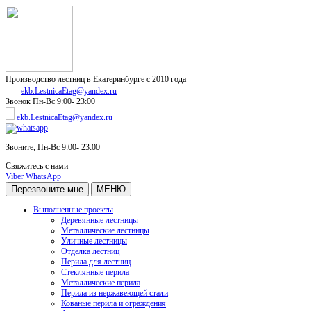
Производство лестниц в Екатеринбурге с 2010 года
ekb.LestnicaEtag@yandex.ru
Звонок
Пн-Вс 9:00- 23:00
ekb.LestnicaEtag@yandex.ru
Звоните,
Пн-Вс 9:00- 23:00
Свяжитесь с нами
Viber
WhatsApp
Перезвоните мне
МЕНЮ
Выполненные проекты
Деревянные лестницы
Металлические лестницы
Уличные лестницы
Отделка лестниц
Перила для лестниц
Стеклянные перила
Металлические перила
Перила из нержавеющей стали
Кованые перила и ограждения