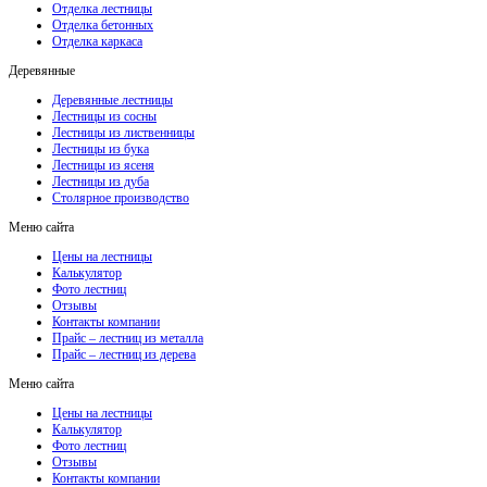
Отделка лестницы
Отделка бетонных
Отделка каркаса
Деревянные
Деревянные лестницы
Лестницы из сосны
Лестницы из лиственницы
Лестницы из бука
Лестницы из ясеня
Лестницы из дуба
Столярное производство
Меню сайта
Цены на лестницы
Калькулятор
Фото лестниц
Отзывы
Контакты компании
Прайс – лестниц из металла
Прайс – лестниц из дерева
Меню сайта
Цены на лестницы
Калькулятор
Фото лестниц
Отзывы
Контакты компании