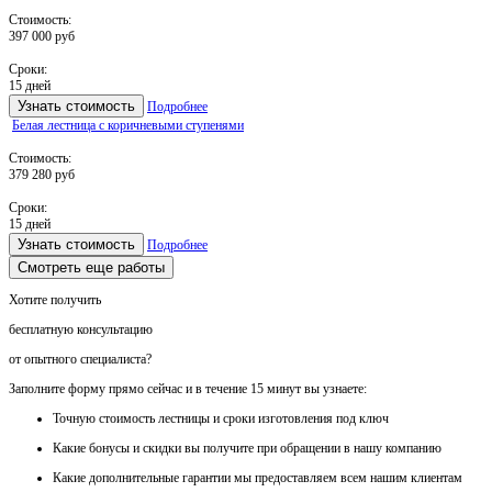
Стоимость:
397 000 руб
Сроки:
15 дней
Узнать стоимость
Подробнее
Белая лестница с коричневыми ступенями
Стоимость:
379 280 руб
Сроки:
15 дней
Узнать стоимость
Подробнее
Смотреть еще работы
Хотите получить
бесплатную консультацию
от опытного специалиста?
Заполните форму прямо сейчас и в течение
15 минут вы узнаете:
Точную стоимость
лестницы и сроки изготовления под ключ
Какие
бонусы и скидки
вы получите при обращении в нашу компанию
Какие
дополнительные гарантии
мы предоставляем всем нашим клиентам