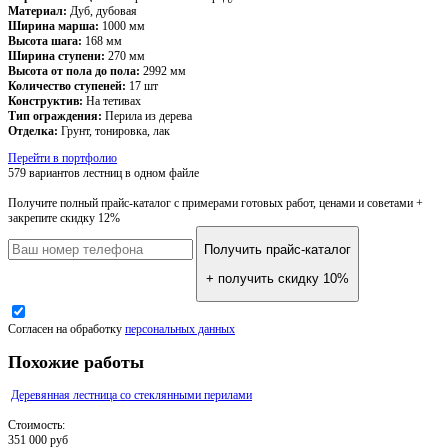
Материал:
Дуб, дубовая
Ширина марша:
1000 мм
Высота шага:
168 мм
Ширина ступени:
270 мм
Высота от пола до пола:
2992 мм
Количество ступеней:
17 шт
Конструктив:
На тетивах
Тип ограждения:
Перила из дерева
Отделка:
Грунт, тонировка, лак
Перейти в портфолио
579 вариантов лестниц
в одном файле
Получите полный прайс-каталог
с примерами готовых работ, ценами и советами +
закрепите скидку 12%
Получить прайс-каталог
+ получить скидку 10%
Согласен на обработку
персональных данных
Похожие работы
Деревянная лестница со стеклянными перилами
Стоимость:
351 000 руб