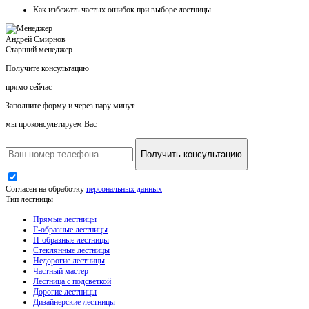
Как
избежать частых ошибок
при выборе лестницы
Андрей Смирнов
Старший менеджер
Получите консультацию
прямо сейчас
Заполните форму и через пару минут
мы проконсультируем Вас
Получить консультацию
Согласен на обработку
персональных данных
Тип лестницы
Прямые лестницы
Г-образные лестницы
П-образные лестницы
Стеклянные лестницы
Недорогие лестницы
Частный мастер
Лестница с подсветкой
Дорогие лестницы
Дизайнерские лестницы