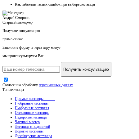
Как
избежать частых ошибок
при выборе лестницы
Андрей Смирнов
Старший менеджер
Получите консультацию
прямо сейчас
Заполните форму и через пару минут
мы проконсультируем Вас
Получить консультацию
Согласен на обработку
персональных данных
Тип лестницы
Прямые лестницы
Г-образные лестницы
П-образные лестницы
Стеклянные лестницы
Недорогие лестницы
Частный мастер
Лестница с подсветкой
Дорогие лестницы
Дизайнерские лестницы