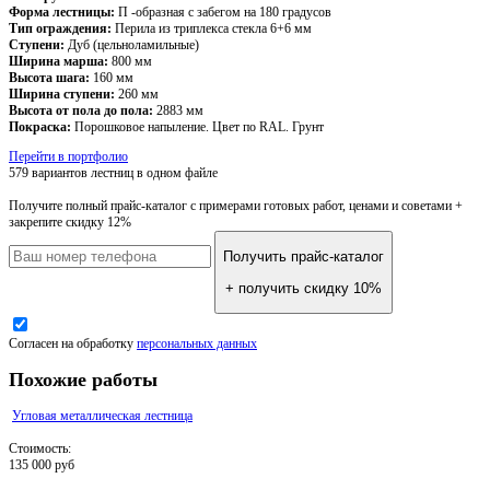
Форма лестницы:
П -образная с забегом на 180 градусов
Тип ограждения:
Перила из триплекса стекла 6+6 мм
Ступени:
Дуб (цельноламильные)
Ширина марша:
800 мм
Высота шага:
160 мм
Ширина ступени:
260 мм
Высота от пола до пола:
2883 мм
Покраска:
Порошковое напыление. Цвет по RAL. Грунт
Перейти в портфолио
579 вариантов лестниц
в одном файле
Получите полный прайс-каталог
с примерами готовых работ, ценами и советами +
закрепите скидку 12%
Получить прайс-каталог
+ получить скидку 10%
Согласен на обработку
персональных данных
Похожие работы
Угловая металлическая лестница
Стоимость:
135 000 руб