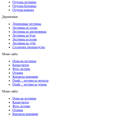
Отделка лестницы
Отделка бетонных
Отделка каркаса
Деревянные
Деревянные лестницы
Лестницы из сосны
Лестницы из лиственницы
Лестницы из бука
Лестницы из ясеня
Лестницы из дуба
Столярное производство
Меню сайта
Цены на лестницы
Калькулятор
Фото лестниц
Отзывы
Контакты компании
Прайс – лестниц из металла
Прайс – лестниц из дерева
Меню сайта
Цены на лестницы
Калькулятор
Фото лестниц
Отзывы
Контакты компании