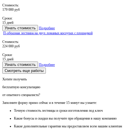
Стоимость:
179 000 руб
Сроки:
15 дней
Узнать стоимость
Подробнее
П-образная лестница на двух ломаных косоурах с площадкой
Стоимость:
224 000 руб
Сроки:
15 дней
Узнать стоимость
Подробнее
Смотреть еще работы
Хотите получить
бесплатную консультацию
от опытного специалиста?
Заполните форму прямо сейчас и в течение
15 минут вы узнаете:
Точную стоимость
лестницы и сроки изготовления под ключ
Какие
бонусы и скидки
вы получите при обращении в нашу компанию
Какие
дополнительные гарантии
мы предоставляем всем нашим клиентам