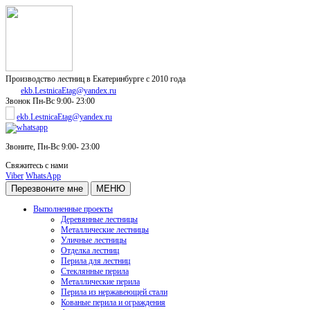
Производство лестниц в Екатеринбурге с 2010 года
ekb.LestnicaEtag@yandex.ru
Звонок
Пн-Вс 9:00- 23:00
ekb.LestnicaEtag@yandex.ru
Звоните,
Пн-Вс 9:00- 23:00
Свяжитесь с нами
Viber
WhatsApp
Перезвоните мне
МЕНЮ
Выполненные проекты
Деревянные лестницы
Металлические лестницы
Уличные лестницы
Отделка лестниц
Перила для лестниц
Стеклянные перила
Металлические перила
Перила из нержавеющей стали
Кованые перила и ограждения