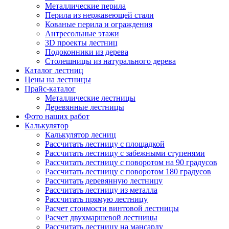
Металлические перила
Перила из нержавеющей стали
Кованые перила и ограждения
Антресольные этажи
3D проекты лестниц
Подоконники из дерева
Столешницы из натурального дерева
Каталог лестниц
Цены на лестницы
Прайс-каталог
Металлические лестницы
Деревянные лестницы
Фото наших работ
Калькулятор
Калькулятор лесниц
Рассчитать лестницу с площадкой
Рассчитать лестницу с забежными ступенями
Рассчитать лестницу с поворотом на 90 градусов
Рассчитать лестницу с поворотом 180 градусов
Рассчитать деревянную лестницу
Рассчитать лестницу из металла
Рассчитать прямую лестницу
Расчет стоимости винтовой лестницы
Расчет двухмаршевой лестницы
Рассчитать лестницу на мансарду