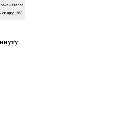
райс-каталог
ь скидку 19%
минуту