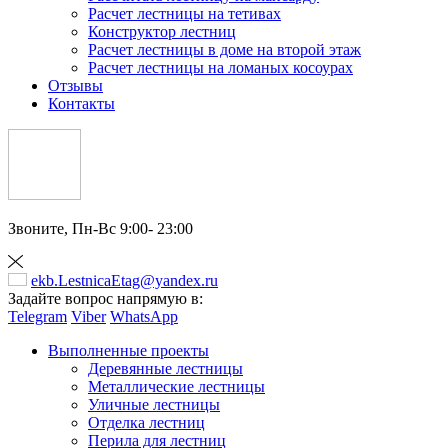
Расчет лестницы на тетивах
Конструктор лестниц
Расчет лестницы в доме на второй этаж
Расчет лестницы на ломаных косоурах
Отзывы
Контакты
Звоните,
Пн-Вс 9:00- 23:00
ekb.LestnicaEtag@yandex.ru
Задайте вопрос напрямую в:
Telegram
Viber
WhatsApp
Выполненные проекты
Деревянные лестницы
Металлические лестницы
Уличные лестницы
Отделка лестниц
Перила для лестниц