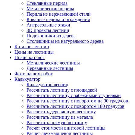
Стеклянные перила
Металлические перила
Перила из нержавеющей стали
Кованые перила и ограждения
Антресольные этажи
3D проекты лестниц
Подоконники из дерева
Столешницы из натурального дерева
Каталог лестниц
Цены на лестницы
Прайс-каталог
Металлические лестницы
Деревянные лестницы
Фото наших работ
Калькулятор
Калькулятор лесниц
Рассчитать лестницу с площадкой
Рассчитать лестницу с забежными ступенями
Рассчитать лестницу с поворотом на 90 градусов
Рассчитать лестницу с поворотом 180 градусов
Рассчитать деревянную лестницу
Рассчитать лестницу из металла
Рассчитать прямую лестницу
Расчет стоимости винтовой лестницы
Расчет двухмаршевой лестницы