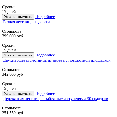
Сроки:
15 дней
Подробнее
Узнать стоимость
Резная лестница из дерева
Стоимость:
399 000 руб
Сроки:
15 дней
Подробнее
Узнать стоимость
Двухмаршевая лестница из дерева с поворотной площадкой
Стоимость:
342 800 руб
Сроки:
15 дней
Подробнее
Узнать стоимость
Деревянная лестница с забежными ступенями 90 градусов
Стоимость:
251 550 руб