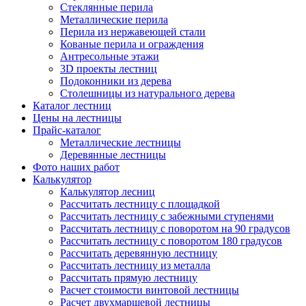
Стеклянные перила
Металлические перила
Перила из нержавеющей стали
Кованые перила и ограждения
Антресольные этажи
3D проекты лестниц
Подоконники из дерева
Столешницы из натурального дерева
Каталог лестниц
Цены на лестницы
Прайс-каталог
Металлические лестницы
Деревянные лестницы
Фото наших работ
Калькулятор
Калькулятор лесниц
Рассчитать лестницу с площадкой
Рассчитать лестницу с забежными ступенями
Рассчитать лестницу с поворотом на 90 градусов
Рассчитать лестницу с поворотом 180 градусов
Рассчитать деревянную лестницу
Рассчитать лестницу из металла
Рассчитать прямую лестницу
Расчет стоимости винтовой лестницы
Расчет двухмаршевой лестницы