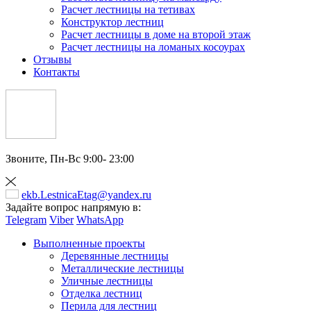
Расчет лестницы на тетивах
Конструктор лестниц
Расчет лестницы в доме на второй этаж
Расчет лестницы на ломаных косоурах
Отзывы
Контакты
Звоните,
Пн-Вс 9:00- 23:00
ekb.LestnicaEtag@yandex.ru
Задайте вопрос напрямую в:
Telegram
Viber
WhatsApp
Выполненные проекты
Деревянные лестницы
Металлические лестницы
Уличные лестницы
Отделка лестниц
Перила для лестниц