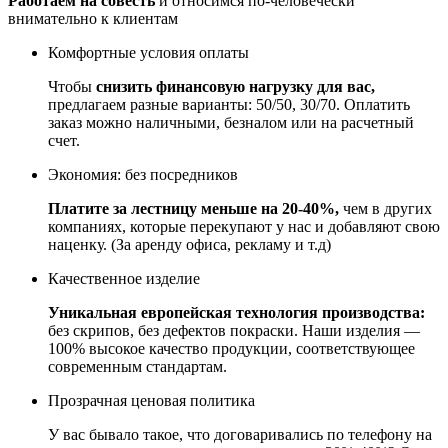
Работаем на совесть
и относимся по-человечески
внимательно к клиентам
Комфортные условия оплаты
Чтобы
снизить финансовую нагрузку для вас,
предлагаем разные варианты: 50/50, 30/70. Оплатить
заказ можно наличными, безналом или на расчетный
счет.
Экономия: без посредников
Платите за лестницу меньше на 20-40%,
чем в других
компаниях, которые перекупают у нас и добавляют свою
наценку. (За аренду офиса, рекламу и т.д)
Качественное изделие
Уникальная европейская технология производства:
без скрипов, без дефектов покраски. Наши изделия —
100% высокое качество продукции, соответствующее
современным стандартам.
Прозрачная ценовая политика
У вас бывало такое, что договаривались по телефону на