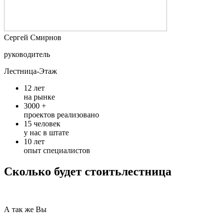
Cергей Смирнов
руководитель
Лестница-Этаж
12
лет
на рынке
3000 +
проектов реализовано
15
человек
у нас в штате
10
лет
опыт специалистов
Сколько будет стоить
лестница
А так же Вы