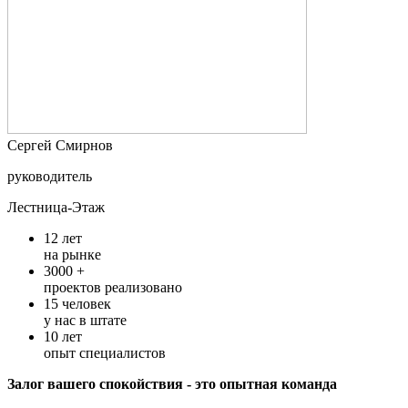
Cергей Смирнов
руководитель
Лестница-Этаж
12
лет
на рынке
3000 +
проектов реализовано
15
человек
у нас в штате
10
лет
опыт специалистов
Залог вашего спокойствия - это опытная команда