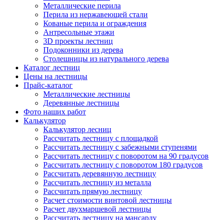
Металлические перила
Перила из нержавеющей стали
Кованые перила и ограждения
Антресольные этажи
3D проекты лестниц
Подоконники из дерева
Столешницы из натурального дерева
Каталог лестниц
Цены на лестницы
Прайс-каталог
Металлические лестницы
Деревянные лестницы
Фото наших работ
Калькулятор
Калькулятор лесниц
Рассчитать лестницу с площадкой
Рассчитать лестницу с забежными ступенями
Рассчитать лестницу с поворотом на 90 градусов
Рассчитать лестницу с поворотом 180 градусов
Рассчитать деревянную лестницу
Рассчитать лестницу из металла
Рассчитать прямую лестницу
Расчет стоимости винтовой лестницы
Расчет двухмаршевой лестницы
Рассчитать лестницу на мансарду